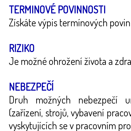
TERMINOVÉ POVINNOSTI
Získáte výpis termínových povin
RIZIKO
Je možné ohrožení života a zdrav
NEBEZPEČÍ
Druh možných nebezpečí ur
(zařízení, strojů, vybavení pracov
vyskytujících se v pracovním pr