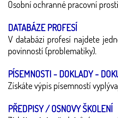
Osobní ochranné pracovní prost
DATABÁZE PROFESÍ
V databázi profesí najdete jedn
povinností (problematiky).
PÍSEMNOSTI - DOKLADY - DO
Získáte výpis písemností vyplýva
PŘEDPISY / OSNOVY ŠKOLENÍ