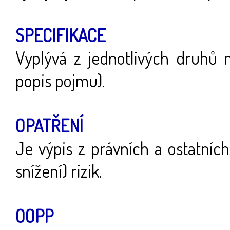
SPECIFIKACE
Vyplývá z jednotlivých druhů n
popis pojmu).
OPATŘENÍ
Je výpis z právních a ostatníc
snížení) rizik.
OOPP