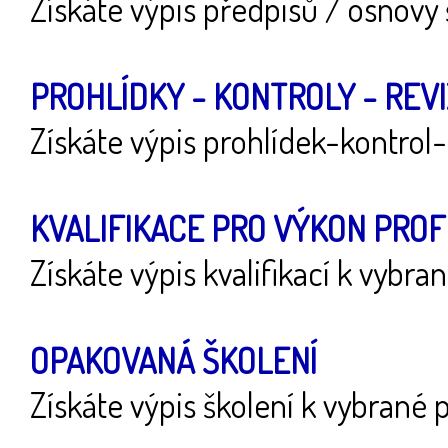
Získáte výpis předpisů / osnovy
PROHLÍDKY - KONTROLY - REV
Získáte výpis prohlídek-kontrol-
KVALIFIKACE PRO VÝKON PRO
Získáte výpis kvalifikací k vybra
OPAKOVANÁ ŠKOLENÍ
Získáte výpis školení k vybrané 