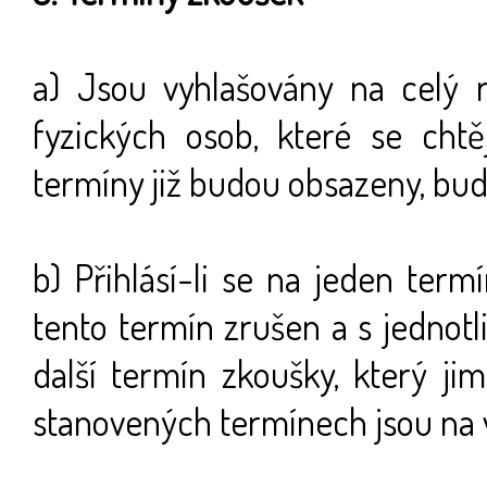
a) Jsou vyhlašovány na celý 
fyzických osob, které se chtě
termíny již budou obsazeny, bud
b) Přihlásí-li se na jeden ter
tento termín zrušen a s jednot
další termín zkoušky, který ji
stanovených termínech jsou na