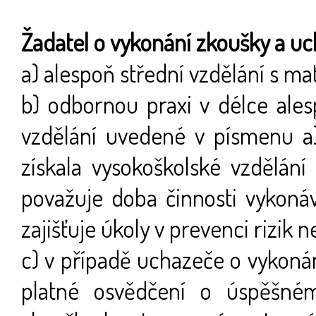
Žadatel o vykonání zkoušky a uc
a) alespoň střední vzdělání s ma
b) odbornou praxi v délce alesp
vzdělání uvedené v písmenu a),
získala vysokoškolské vzdělání
považuje doba činnosti vykoná
zajišťuje úkoly v prevenci rizik 
c) v případě uchazeče o vykoná
platné osvědčení o úspěšné