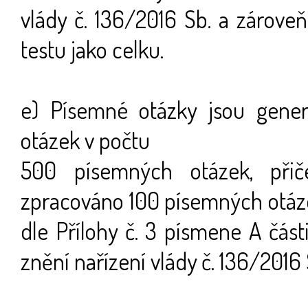
vlády č. 136/2016 Sb. a zárov
testu jako celku.
e) Písemné otázky jsou gene
otázek v počtu
500 písemných otázek, při
zpracováno 100 písemných otáze
dle Přílohy č. 3 písmene A části
znění nařízení vlády č. 136/2016 