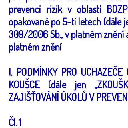
prevenci rizik v oblasti BOZ
opakované po 5-ti letech (dále j
309/2006 Sb., v platném znění a
platném znění
I. PODMÍNKY PRO UCHAZEČE 
KOUŠCE (dále jen „ZKOUŠ
ZAJIŠŤOVÁNÍ ÚKOLŮ V PREVENC
Čl. 1