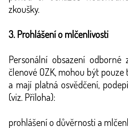
zkoušky.
3. Prohlášení o mlčenlivosti
Personální obsazení odborné z
členové OZK, mohou být pouze ti,
a mají platná osvědčení, podepí
(viz. Příloha):
prohlášení o důvěrnosti a mlčenl