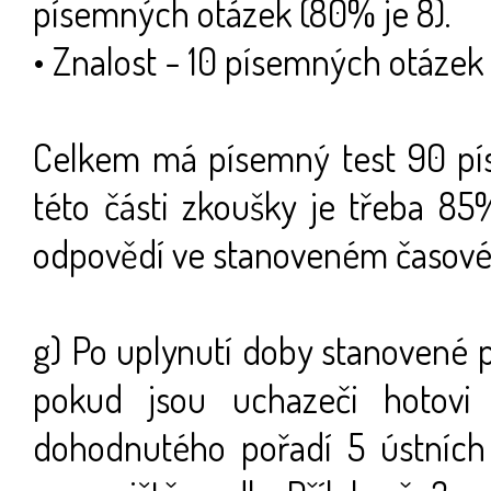
písemných otázek (80% je 8).
• Znalost - 10 písemných otázek 
Celkem má písemný test 90 pí
této části zkoušky je třeba 85
odpovědí ve stanoveném časové
g) Po uplynutí doby stanovené p
pokud jsou uchazeči hotovi 
dohodnutého pořadí 5 ústních 