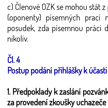
c) Členové OZK se mohou stát z
(oponenty) písemných prací n
posudek, zda písemnou práci 
nikoliv.
Čl. 4
Postup podání přihlášky k účast
1. Předpoklady k zaslání pozván
za provedení zkoušky uchazeče 