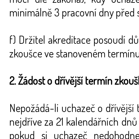
minimálně 3 pracovní dny před
f) Držitel akreditace posoudí d
zkoušce ve stanoveném termínu
2. Žádost o dřívější termín zkouš
Nepožádá-li uchazeč o dřívější
nejdříve za 21 kalendářních dn
pokud si uchazeč nedohodne 