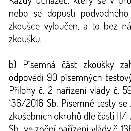
nebo se dopustí podvodného 
zkoušce vyloučen, a to bez n
zkoušku.
b) Písemná část zkoušky zah
odpovědi 90 písemných testov
Přílohy č. 2 nařízení vlády č. 
136/2016 Sb. Písemné testy se 
zkušebních okruhů dle části II/l 
Sb., ve znění nařízení vlády č. 1