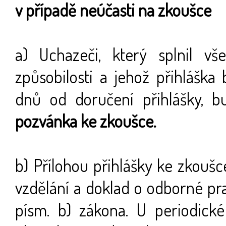
v případě neúčasti na zkoušce
a) Uchazeči, který splnil v
způsobilosti a jehož přihláška
dnů od doručení přihlášky, bu
pozvánka ke zkoušce.
b) Přílohou přihlášky ke zkouš
vzdělání a doklad o odborné pra
písm. b) zákona. U periodické