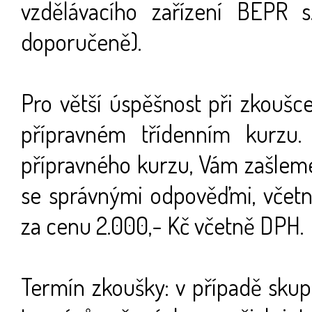
vzdělávacího zařízení BEPR s
doporučeně).
Pro větší úspěšnost při zkoušc
přípravném třídenním kurzu.
přípravného kurzu, Vám zašleme
se správnými odpověďmi, včetně
za cenu 2.000,- Kč včetně DPH.
Termín zkoušky: v případě skup