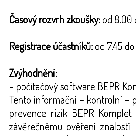
Časový rozvrh zkoušky:
od 8.00 
Registrace účastníků:
od 7.45 do
Zvýhodnění:
- počítačový software BEPR Komp
Tento informační – kontrolní –
prevence rizik BEPR Komplet 
závěrečnému ověření znalostí, 