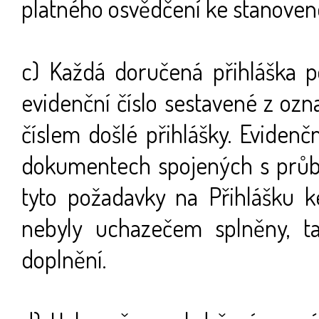
platného osvědčení ke stanoven
c) Každá doručená přihláška p
evidenční číslo sestavené z o
číslem došlé přihlášky. Eviden
dokumentech spojených s prů
tyto požadavky na Přihlášku 
nebyly uchazečem splněny, t
doplnění.