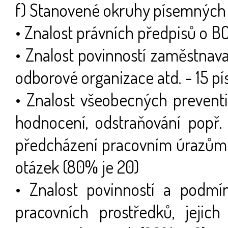
f) Stanovené okruhy písemných 
• Znalost právních předpisů o 
• Znalost povinností zaměstnav
odborové organizace atd. - 15 p
• Znalost všeobecných preventi
hodnocení, odstraňování popř. 
předcházení pracovním úrazům
otázek (80% je 20)
• Znalost povinností a podmí
pracovních prostředků, jejich