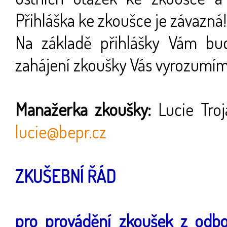
Přihláška ke zkoušce je závazná!
Na základě přihlášky Vám bu
zahájení zkoušky Vás vyrozumí
Manažerka zkoušky:
Lucie Troj
lucie@bepr.cz
ZKUŠEBNÍ ŘÁD
pro provádění zkoušek z odbor