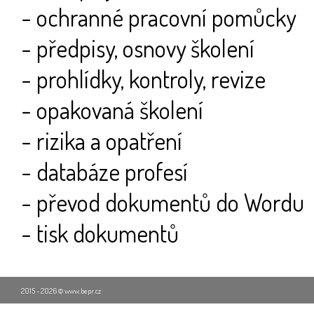
- ochranné pracovní pomůcky
- předpisy, osnovy školení
- prohlídky, kontroly, revize
- opakovaná školení
- rizika a opatření
- databáze profesí
- převod dokumentů do Wordu
- tisk dokumentů
2015 - 2026 © www.bepr.cz